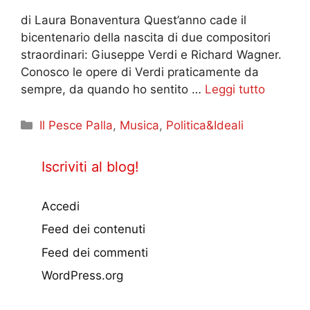
di Laura Bonaventura Quest’anno cade il
bicentenario della nascita di due compositori
straordinari: Giuseppe Verdi e Richard Wagner.
Conosco le opere di Verdi praticamente da
sempre, da quando ho sentito …
Leggi tutto
Categorie
Il Pesce Palla
,
Musica
,
Politica&Ideali
Iscriviti al blog!
Accedi
Feed dei contenuti
Feed dei commenti
WordPress.org