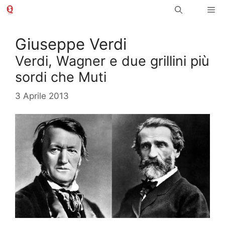
Vai
Me
al
contenuto
Giuseppe Verdi
Verdi, Wagner e due grillini più
sordi che Muti
3 Aprile 2013