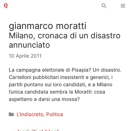
Vai
Me
al
contenuto
gianmarco moratti
Milano, cronaca di un disastro
annunciato
10 Aprile 2011
La campagna elettorale di Pisapia? Un disastro.
Cartelloni pubblicitari inesistenti e generici, i
partiti puntano sui loro candidati, e a Milano
l’unica candidata sembra la Moratti: cosa
aspettano a darsi una mossa?
Categorie
L'Indiscreto
,
Politica