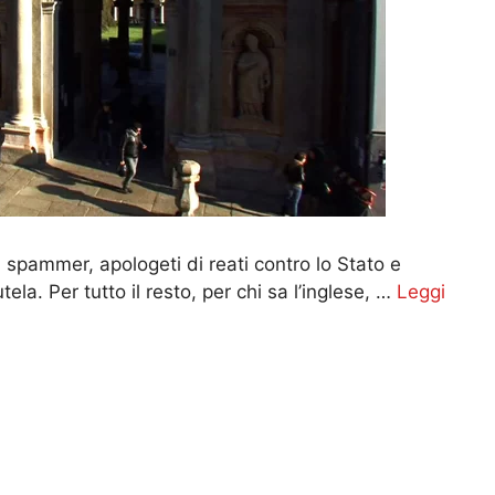
, spammer, apologeti di reati contro lo Stato e
ela. Per tutto il resto, per chi sa l’inglese, …
Leggi