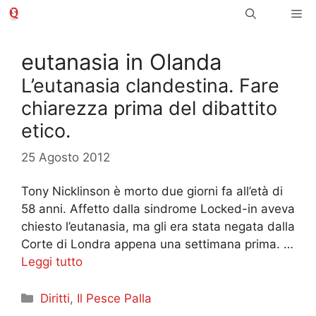
Vai
Me
al
contenuto
eutanasia in Olanda
L’eutanasia clandestina. Fare
chiarezza prima del dibattito
etico.
25 Agosto 2012
Tony Nicklinson è morto due giorni fa all’età di
58 anni. Affetto dalla sindrome Locked-in aveva
chiesto l’eutanasia, ma gli era stata negata dalla
Corte di Londra appena una settimana prima. …
Leggi tutto
Categorie
Diritti
,
Il Pesce Palla