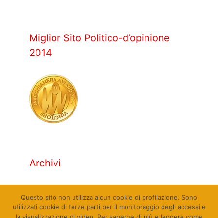
Miglior Sito Politico-d’opinione
2014
Archivi
Archivi
Questo sito non utilizza alcun cookie di profilazione. Sono
utilizzati cookie di terze parti per il monitoraggio degli accessi e
la visualizzazione di video. Per saperne di più e leggere come