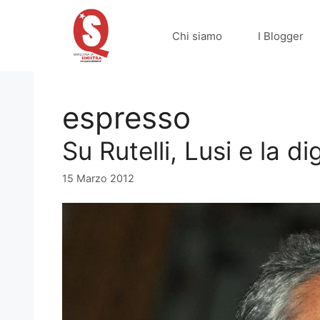
Vai
al
Chi siamo
I Blogger
contenuto
espresso
Su Rutelli, Lusi e la di
15 Marzo 2012