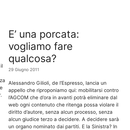
E’ una porcata:
vogliamo fare
qualcosa?
il
29 Giugno 2011
nza
Alessandro Gilioli, de l’Espresso, lancia un
le
appello che riproponiamo qui: mobilitarsi contro
.
l’AGCOM che d’ora in avanti potrà eliminare dal
web ogni contenuto che ritenga possa violare il
diritto d’autore, senza alcun processo, senza
alcun giudice terzo a decidere. A decidere sarà
un organo nominato dai partiti. E la Sinistra? In