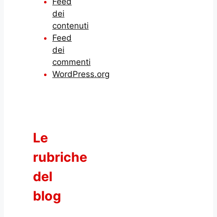
Feed
dei
contenuti
Feed
dei
commenti
WordPress.org
Le
rubriche
del
blog