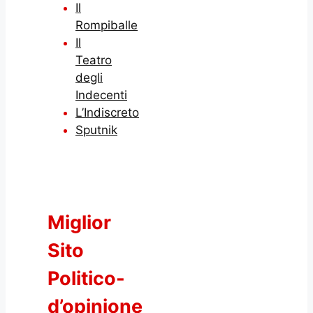
Il
Rompiballe
Il
Teatro
degli
Indecenti
L’Indiscreto
Sputnik
Miglior
Sito
Politico-
d’opinione