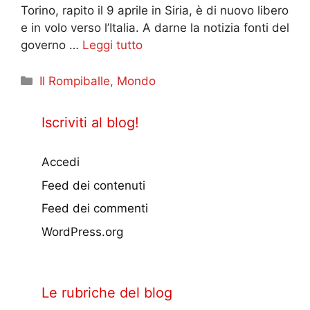
Torino, rapito il 9 aprile in Siria, è di nuovo libero
e in volo verso l’Italia. A darne la notizia fonti del
governo …
Leggi tutto
Categorie
Il Rompiballe
,
Mondo
Iscriviti al blog!
Accedi
Feed dei contenuti
Feed dei commenti
WordPress.org
Le rubriche del blog