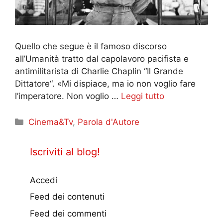
Quello che segue è il famoso discorso
all’Umanità tratto dal capolavoro pacifista e
antimilitarista di Charlie Chaplin “Il Grande
Dittatore“. «Mi dispiace, ma io non voglio fare
l’imperatore. Non voglio …
Leggi tutto
Categorie
Cinema&Tv
,
Parola d'Autore
Iscriviti al blog!
Accedi
Feed dei contenuti
Feed dei commenti