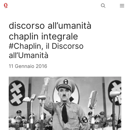
Vai
Me
al
contenuto
discorso all’umanità
chaplin integrale
#Chaplin, il Discorso
all’Umanità
11 Gennaio 2016