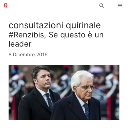
Vai
Me
al
contenuto
consultazioni quirinale
#Renzibis, Se questo è un
leader
8 Dicembre 2016