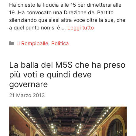
Ha chiesto la fiducia alle 15 per dimettersi alle
19. Ha convocato una Direzione del Partito
silenziando qualsiasi altra voce oltre la sua, che
a quel punto non si è …
Leggi tutto
Categorie
Il Rompiballe
,
Politica
La balla del M5S che ha preso
più voti e quindi deve
governare
21 Marzo 2013