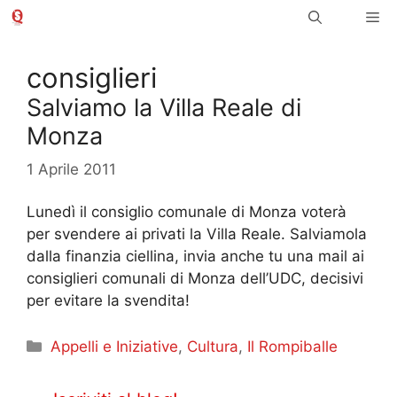
Vai
Me
al
contenuto
consiglieri
Salviamo la Villa Reale di
Monza
1 Aprile 2011
Lunedì il consiglio comunale di Monza voterà
per svendere ai privati la Villa Reale. Salviamola
dalla finanzia ciellina, invia anche tu una mail ai
consiglieri comunali di Monza dell’UDC, decisivi
per evitare la svendita!
Categorie
Appelli e Iniziative
,
Cultura
,
Il Rompiballe