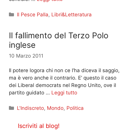
Categorie
Il Pesce Palla
,
Libri&Letteratura
Il fallimento del Terzo Polo
inglese
10 Marzo 2011
Il potere logora chi non ce l’ha diceva il saggio,
ma è vero anche il contrario. E’ questo il caso
dei Liberal democrats nel Regno Unito, ove il
partito guidato …
Leggi tutto
Categorie
L'Indiscreto
,
Mondo
,
Politica
Iscriviti al blog!