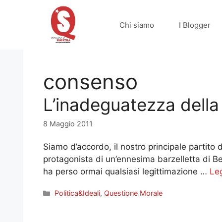
Vai
al
Chi siamo
I Blogger
contenuto
consenso
L’inadeguatezza della 
8 Maggio 2011
Siamo d’accordo, il nostro principale partito
protagonista di un’ennesima barzelletta di Be
ha perso ormai qualsiasi legittimazione …
Leg
Categorie
Politica&Ideali
,
Questione Morale