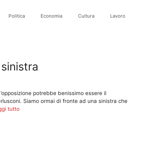
Politica
Economia
Cultura
Lavoro
sinistra
 d’opposizione potrebbe benissimo essere il
rlusconi. Siamo ormai di fronte ad una sinistra che
gi tutto