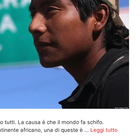
 tutti. La causa è che il mondo fa schifo.
ntinente africano, una di queste è …
Leggi tutto