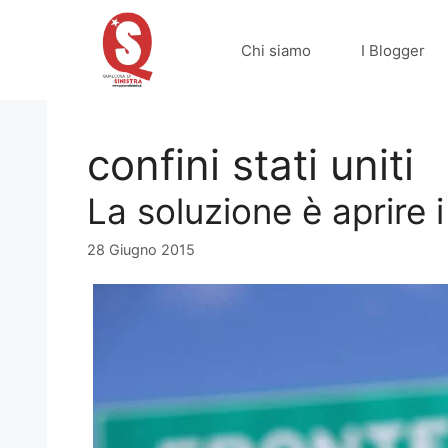
Vai
al
Chi siamo
I Blogger
contenuto
confini stati uniti
La soluzione è aprire i
28 Giugno 2015