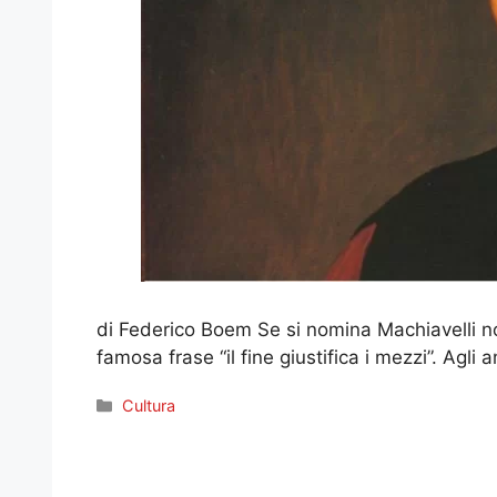
di Federico Boem Se si nomina Machiavelli nor
famosa frase “il fine giustifica i mezzi”. Agli
Categorie
Cultura