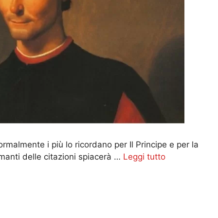
malmente i più lo ricordano per Il Principe e per la
 amanti delle citazioni spiacerà …
Leggi tutto