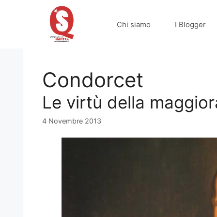
Vai
al
Chi siamo
I Blogger
contenuto
Condorcet
Le virtù della maggior
4 Novembre 2013