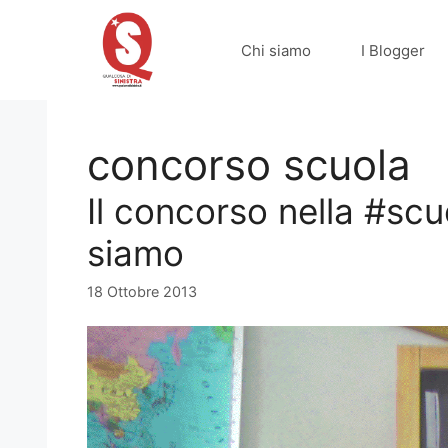
Vai
al
Chi siamo
I Blogger
contenuto
concorso scuola
Il concorso nella #sc
siamo
18 Ottobre 2013