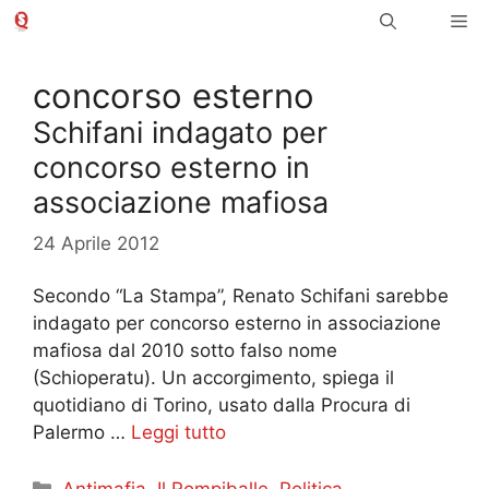
Vai
Me
al
contenuto
concorso esterno
Schifani indagato per
concorso esterno in
associazione mafiosa
24 Aprile 2012
Secondo “La Stampa”, Renato Schifani sarebbe
indagato per concorso esterno in associazione
mafiosa dal 2010 sotto falso nome
(Schioperatu). Un accorgimento, spiega il
quotidiano di Torino, usato dalla Procura di
Palermo …
Leggi tutto
Categorie