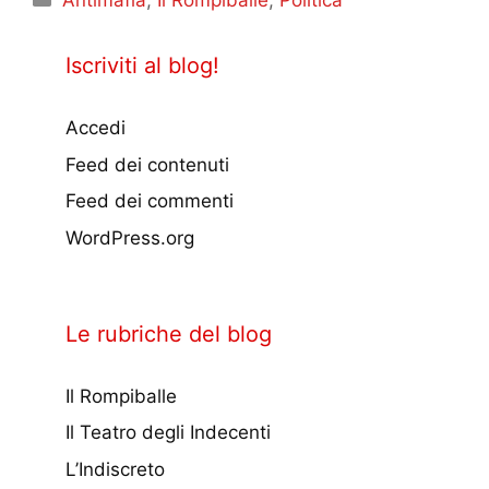
Antimafia
,
Il Rompiballe
,
Politica
Iscriviti al blog!
Accedi
Feed dei contenuti
Feed dei commenti
WordPress.org
Le rubriche del blog
Il Rompiballe
Il Teatro degli Indecenti
L’Indiscreto