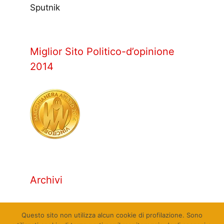
Sputnik
Miglior Sito Politico-d’opinione
2014
Archivi
Archivi
Questo sito non utilizza alcun cookie di profilazione. Sono