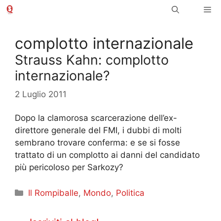
Vai
Me
al
contenuto
complotto internazionale
Strauss Kahn: complotto
internazionale?
2 Luglio 2011
Dopo la clamorosa scarcerazione dell’ex-
direttore generale del FMI, i dubbi di molti
sembrano trovare conferma: e se si fosse
trattato di un complotto ai danni del candidato
più pericoloso per Sarkozy?
Categorie
Il Rompiballe
,
Mondo
,
Politica