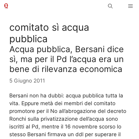
Vai
Me
al
contenuto
comitato sì acqua
pubblica
Acqua pubblica, Bersani dice
sì, ma per il Pd l’acqua era un
bene di rilevanza economica
5 Giugno 2011
Bersani non ha dubbi: acqua pubblica tutta la
vita. Eppure metà dei membri del comitato
promotore per il No all’abrogazione del decreto
Ronchi sulla privatizzazione dell’acqua sono
iscritti al Pd, mentre il 16 novembre scorso lo
stesso Bersani firmava un ddl per superare il