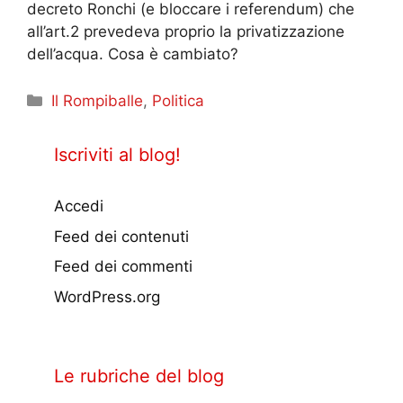
decreto Ronchi (e bloccare i referendum) che
all’art.2 prevedeva proprio la privatizzazione
dell’acqua. Cosa è cambiato?
Categorie
Il Rompiballe
,
Politica
Iscriviti al blog!
Accedi
Feed dei contenuti
Feed dei commenti
WordPress.org
Le rubriche del blog