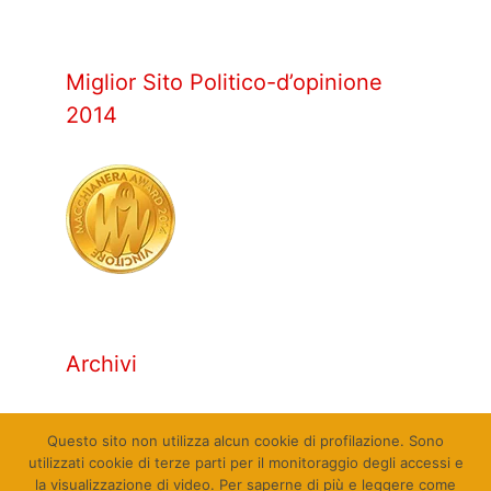
Miglior Sito Politico-d’opinione
2014
Archivi
Archivi
Questo sito non utilizza alcun cookie di profilazione. Sono
utilizzati cookie di terze parti per il monitoraggio degli accessi e
la visualizzazione di video. Per saperne di più e leggere come