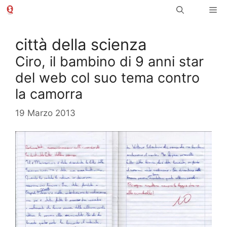
Vai
Me
al
contenuto
città della scienza
Ciro, il bambino di 9 anni star
del web col suo tema contro
la camorra
19 Marzo 2013