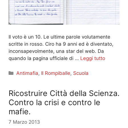
Il voto è un 10. Le ultime parole volutamente
scritte in rosso. Ciro ha 9 anni ed è diventato,
inconsapevolmente, una star del web. Da
quando la pagina ufficiale di …
Leggi tutto
Categorie
Antimafia
,
Il Rompiballe
,
Scuola
Ricostruire Città della Scienza.
Contro la crisi e contro le
mafie.
7 Marzo 2013