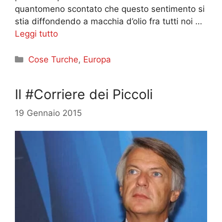
quantomeno scontato che questo sentimento si
stia diffondendo a macchia d’olio fra tutti noi …
Leggi tutto
Categorie
Cose Turche
,
Europa
Il #Corriere dei Piccoli
19 Gennaio 2015