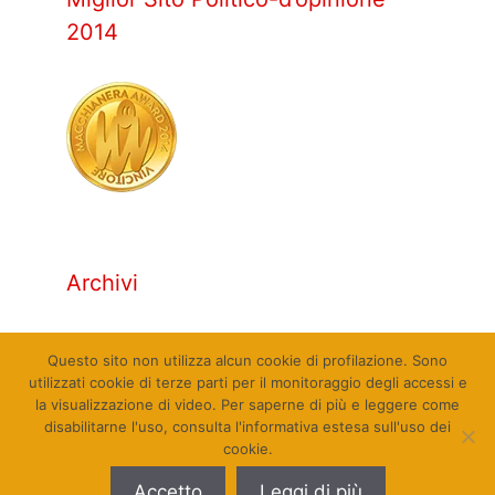
2014
Archivi
Archivi
Questo sito non utilizza alcun cookie di profilazione. Sono
utilizzati cookie di terze parti per il monitoraggio degli accessi e
la visualizzazione di video. Per saperne di più e leggere come
disabilitarne l'uso, consulta l'informativa estesa sull'uso dei
cookie.
© Qualcosa di Sinistra 2010 - 2026. Tutti i diritti
Accetto
Leggi di più