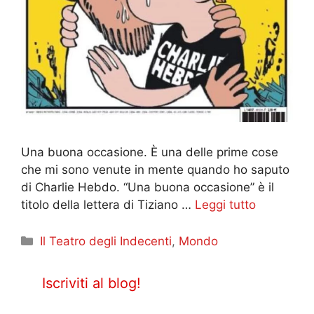
Una buona occasione. È una delle prime cose
che mi sono venute in mente quando ho saputo
di Charlie Hebdo. “Una buona occasione” è il
titolo della lettera di Tiziano …
Leggi tutto
Categorie
Il Teatro degli Indecenti
,
Mondo
Iscriviti al blog!