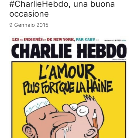
#CharlieHebdo, una buona
occasione
9 Gennaio 2015