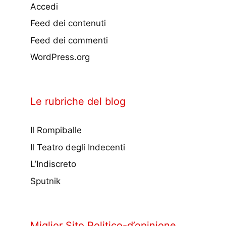
Accedi
Feed dei contenuti
Feed dei commenti
WordPress.org
Le rubriche del blog
Il Rompiballe
Il Teatro degli Indecenti
L’Indiscreto
Sputnik
Miglior Sito Politico-d’opinione