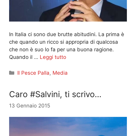
In Italia ci sono due brutte abitudini. La prima è
che quando un ricco si appropria di qualcosa
che non è suo lo fa per una buona ragione.
Quando il …
Leggi tutto
Categorie
Il Pesce Palla
,
Media
Caro #Salvini, ti scrivo…
13 Gennaio 2015