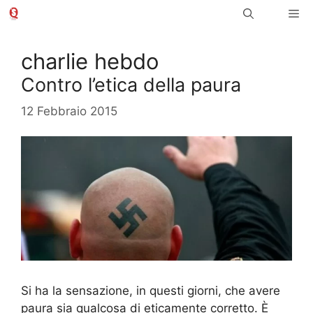
Vai
Me
al
contenuto
charlie hebdo
Contro l’etica della paura
12 Febbraio 2015
Si ha la sensazione, in questi giorni, che avere
paura sia qualcosa di eticamente corretto. È