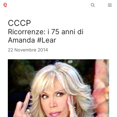
Vai
Me
al
contenuto
CCCP
Ricorrenze: i 75 anni di
Amanda #Lear
22 Novembre 2014