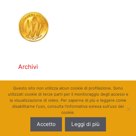
Archivi
Archivi
Questo sito non utilizza alcun cookie di profilazione. Sono
utilizzati cookie di terze parti per il monitoraggio degli accessi e
la visualizzazione di video. Per saperne di più e leggere come
disabilitarne l'uso, consulta l'informativa estesa sull'uso dei
cookie.
© Qualcosa di Sinistra 2010 - 2026. Tutti i diritti
Accetto
Leggi di più
riservati. Sito web realizzato da Pierpaolo Farina