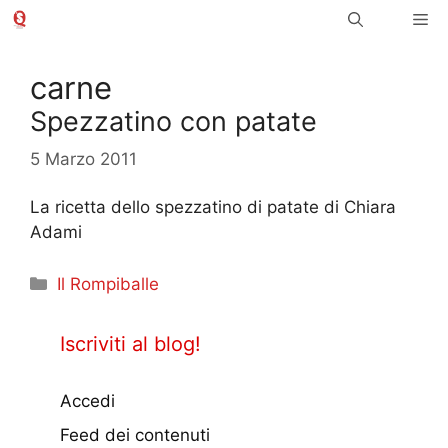
Vai
Me
al
contenuto
carne
Spezzatino con patate
5 Marzo 2011
La ricetta dello spezzatino di patate di Chiara
Adami
Categorie
Il Rompiballe
Iscriviti al blog!
Accedi
Feed dei contenuti