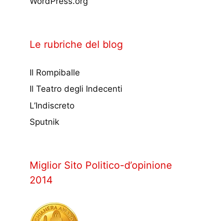
WordPress.org
Le rubriche del blog
Il Rompiballe
Il Teatro degli Indecenti
L’Indiscreto
Sputnik
Miglior Sito Politico-d’opinione
2014