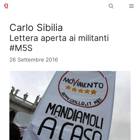
Vai
Me
al
contenuto
Carlo Sibilia
Lettera aperta ai militanti
#M5S
26 Settembre 2016