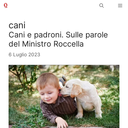
Vai
Me
al
contenuto
cani
Cani e padroni. Sulle parole
del Ministro Roccella
6 Luglio 2023