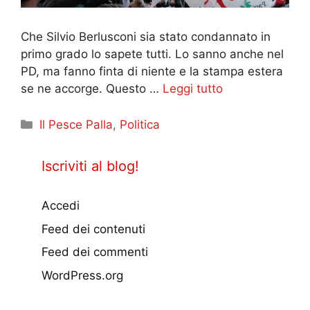
Che Silvio Berlusconi sia stato condannato in
primo grado lo sapete tutti. Lo sanno anche nel
PD, ma fanno finta di niente e la stampa estera
se ne accorge. Questo …
Leggi tutto
Categorie
Il Pesce Palla
,
Politica
Iscriviti al blog!
Accedi
Feed dei contenuti
Feed dei commenti
WordPress.org