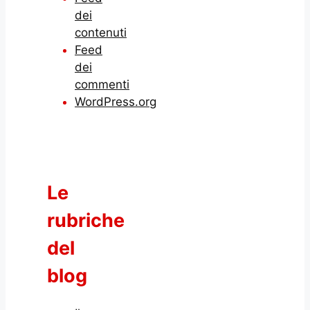
dei
contenuti
Feed
dei
commenti
WordPress.org
Le
rubriche
del
blog