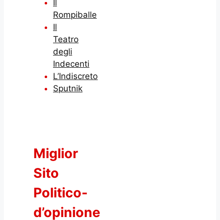
Il
Rompiballe
Il
Teatro
degli
Indecenti
L’Indiscreto
Sputnik
Miglior
Sito
Politico-
d’opinione