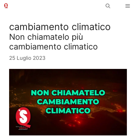
Vai
Me
al
contenuto
cambiamento climatico
Non chiamatelo più
cambiamento climatico
25 Luglio 2023