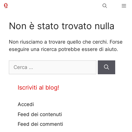
Vai
Me
al
contenuto
Non è stato trovato nulla
Non riusciamo a trovare quello che cerchi. Forse
eseguire una ricerca potrebbe essere di aiuto.
Ricerca
per:
Iscriviti al blog!
Accedi
Feed dei contenuti
Feed dei commenti