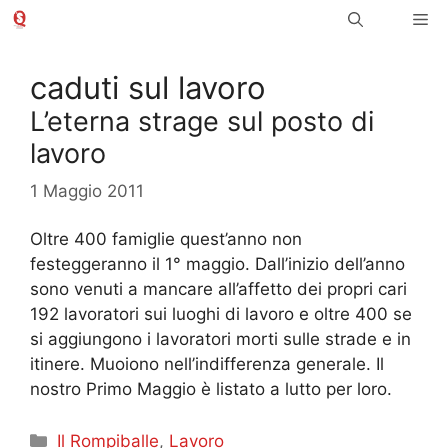
Vai
Me
al
contenuto
caduti sul lavoro
L’eterna strage sul posto di
lavoro
1 Maggio 2011
Oltre 400 famiglie quest’anno non
festeggeranno il 1° maggio. Dall’inizio dell’anno
sono venuti a mancare all’affetto dei propri cari
192 lavoratori sui luoghi di lavoro e oltre 400 se
si aggiungono i lavoratori morti sulle strade e in
itinere. Muoiono nell’indifferenza generale. Il
nostro Primo Maggio è listato a lutto per loro.
Categorie
Il Rompiballe
,
Lavoro