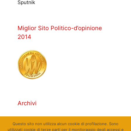
Sputnik
Miglior Sito Politico-d’opinione
2014
Archivi
Archivi
Questo sito non utilizza alcun cookie di profilazione. Sono
utilizzati cookie di terze parti per il monitoraggio degli accessi e