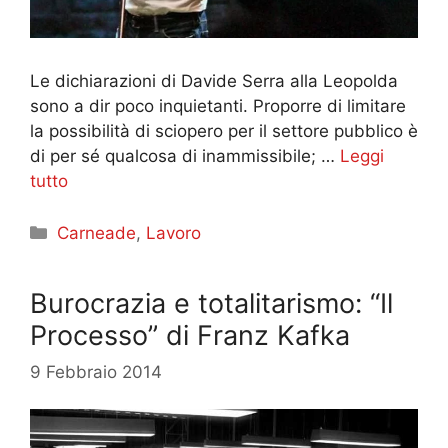
Le dichiarazioni di Davide Serra alla Leopolda
sono a dir poco inquietanti. Proporre di limitare
la possibilità di sciopero per il settore pubblico è
di per sé qualcosa di inammissibile; …
Leggi
tutto
Categorie
Carneade
,
Lavoro
Burocrazia e totalitarismo: “Il
Processo” di Franz Kafka
9 Febbraio 2014