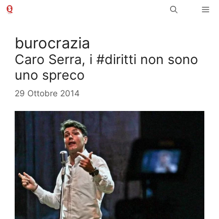
Vai
Me
al
contenuto
burocrazia
Caro Serra, i #diritti non sono
uno spreco
29 Ottobre 2014