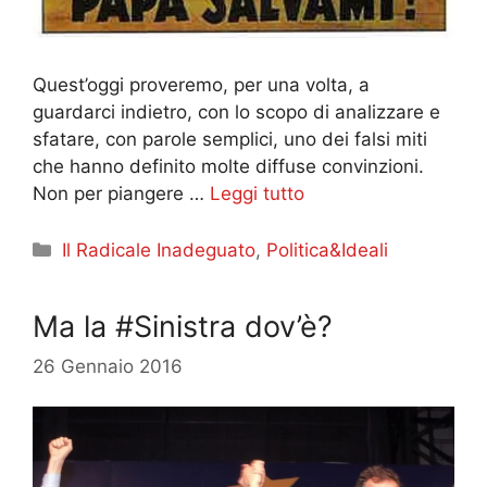
Quest’oggi proveremo, per una volta, a
guardarci indietro, con lo scopo di analizzare e
sfatare, con parole semplici, uno dei falsi miti
che hanno definito molte diffuse convinzioni.
Non per piangere …
Leggi tutto
Categorie
Il Radicale Inadeguato
,
Politica&Ideali
Ma la #Sinistra dov’è?
26 Gennaio 2016