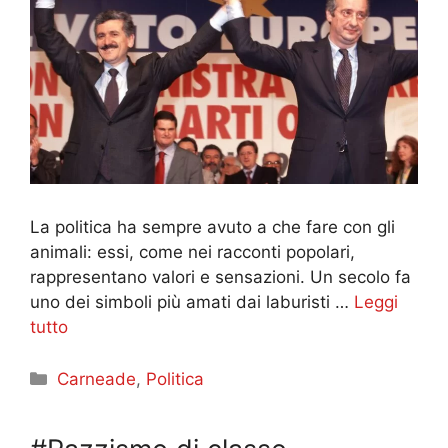
La politica ha sempre avuto a che fare con gli
animali: essi, come nei racconti popolari,
rappresentano valori e sensazioni. Un secolo fa
uno dei simboli più amati dai laburisti …
Leggi
tutto
Categorie
Carneade
,
Politica