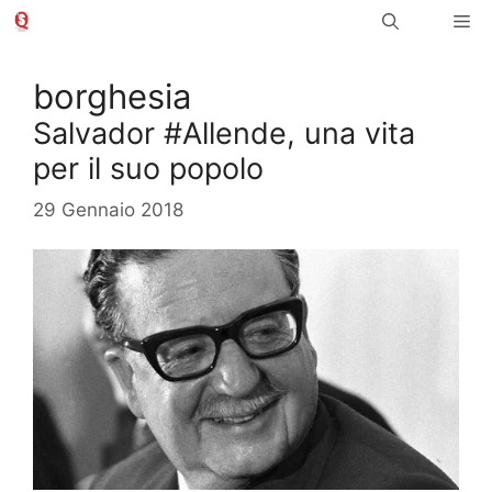
Vai
Me
al
contenuto
borghesia
Salvador #Allende, una vita
per il suo popolo
29 Gennaio 2018