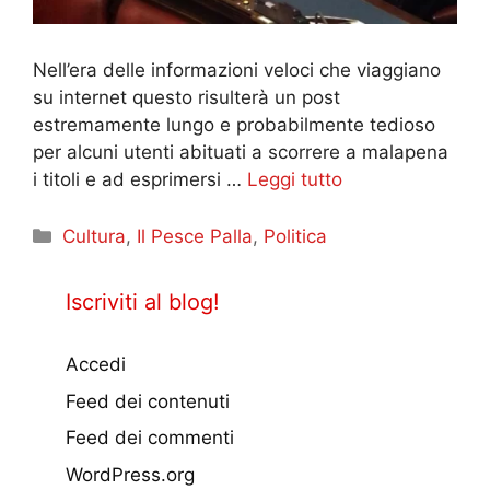
Nell’era delle informazioni veloci che viaggiano
su internet questo risulterà un post
estremamente lungo e probabilmente tedioso
per alcuni utenti abituati a scorrere a malapena
i titoli e ad esprimersi …
Leggi tutto
Categorie
Cultura
,
Il Pesce Palla
,
Politica
Iscriviti al blog!
Accedi
Feed dei contenuti
Feed dei commenti
WordPress.org