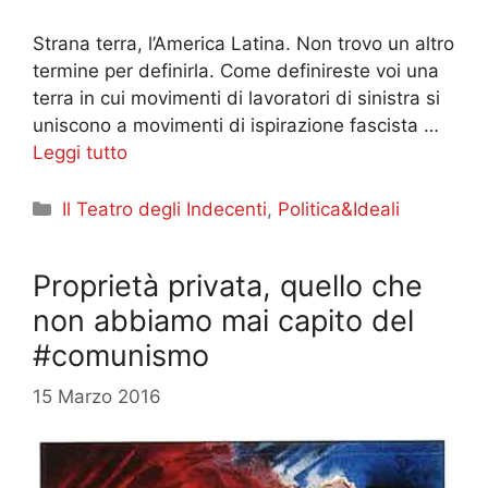
Strana terra, l’America Latina. Non trovo un altro
termine per definirla. Come definireste voi una
terra in cui movimenti di lavoratori di sinistra si
uniscono a movimenti di ispirazione fascista …
Leggi tutto
Categorie
Il Teatro degli Indecenti
,
Politica&Ideali
Proprietà privata, quello che
non abbiamo mai capito del
#comunismo
15 Marzo 2016