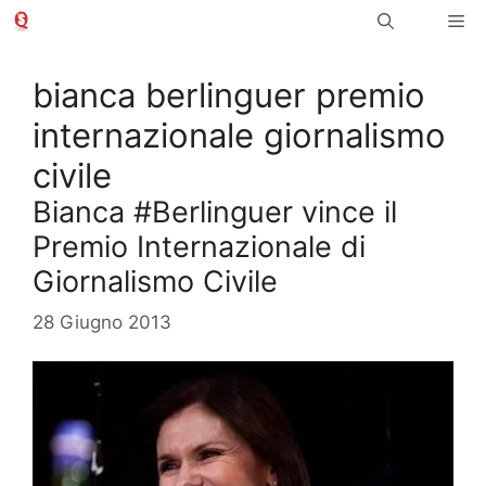
Vai
Me
al
contenuto
bianca berlinguer premio
internazionale giornalismo
civile
Bianca #Berlinguer vince il
Premio Internazionale di
Giornalismo Civile
28 Giugno 2013