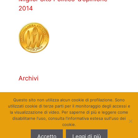
2014
Archivi
Archivi
Questo sito non utilizza alcun cookie di profilazione. Sono
utilizzati cookie di terze parti per il monitoraggio degli accessi e
la visualizzazione di video. Per saperne di più e leggere come
disabilitarne l'uso, consulta l'informativa estesa sull'uso dei
cookie.
© Qualcosa di Sinistra 2010 - 2026. Tutti i diritti
Accetto
Leggi di più