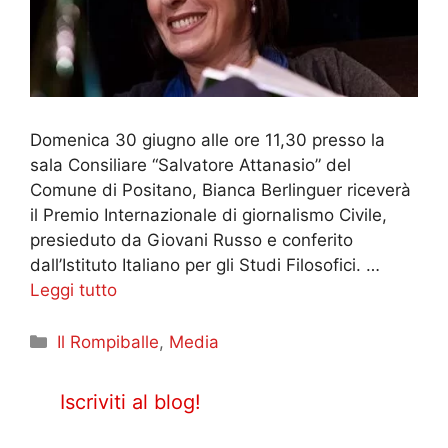
Domenica 30 giugno alle ore 11,30 presso la
sala Consiliare “Salvatore Attanasio” del
Comune di Positano, Bianca Berlinguer riceverà
il Premio Internazionale di giornalismo Civile,
presieduto da Giovani Russo e conferito
dall’Istituto Italiano per gli Studi Filosofici. …
Leggi tutto
Categorie
Il Rompiballe
,
Media
Iscriviti al blog!