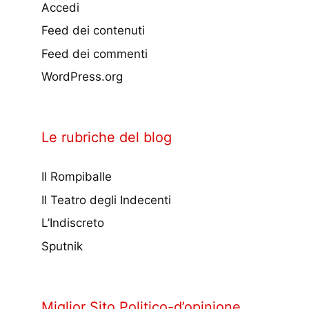
Accedi
Feed dei contenuti
Feed dei commenti
WordPress.org
Le rubriche del blog
Il Rompiballe
Il Teatro degli Indecenti
L’Indiscreto
Sputnik
Miglior Sito Politico-d’opinione