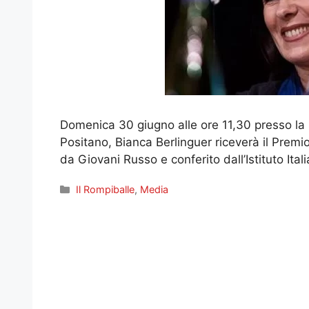
Domenica 30 giugno alle ore 11,30 presso la 
Positano, Bianca Berlinguer riceverà il Premio
da Giovani Russo e conferito dall’Istituto Itali
Categorie
Il Rompiballe
,
Media