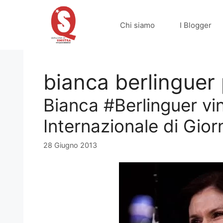
Vai
al
Chi siamo
I Blogger
contenuto
bianca berlinguer
Bianca #Berlinguer vin
Internazionale di Gior
28 Giugno 2013