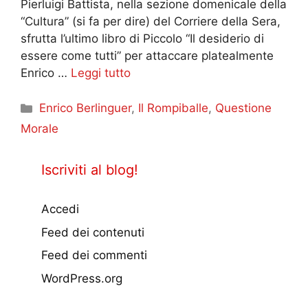
Pierluigi Battista, nella sezione domenicale della
“Cultura” (si fa per dire) del Corriere della Sera,
sfrutta l’ultimo libro di Piccolo “Il desiderio di
essere come tutti” per attaccare platealmente
Enrico …
Leggi tutto
Categorie
Enrico Berlinguer
,
Il Rompiballe
,
Questione
Morale
Iscriviti al blog!
Accedi
Feed dei contenuti
Feed dei commenti
WordPress.org