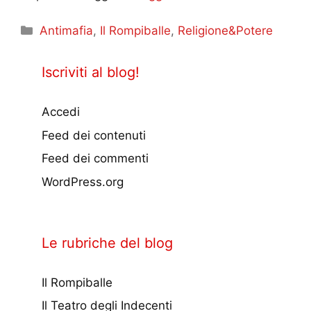
Categorie
Antimafia
,
Il Rompiballe
,
Religione&Potere
Iscriviti al blog!
Accedi
Feed dei contenuti
Feed dei commenti
WordPress.org
Le rubriche del blog
Il Rompiballe
Il Teatro degli Indecenti