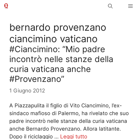
Vai
Me
al
contenuto
bernardo provenzano
ciancimino vaticano
#Ciancimino: “Mio padre
incontrò nelle stanze della
curia vaticana anche
#Provenzano”
1 Giugno 2012
A Piazzapulita il figlio di Vito Ciancimino, l’ex-
sindaco mafioso di Palermo, ha rivelato che suo
padre incontrò nelle stanze della curia vaticana
anche Bernardo Provenzano. Allora latitante.
Dopo il riciclaggio …
Leggi tutto