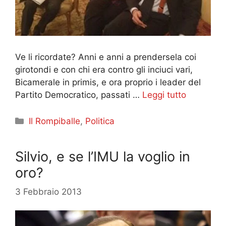
Ve li ricordate? Anni e anni a prendersela coi
girotondi e con chi era contro gli inciuci vari,
Bicamerale in primis, e ora proprio i leader del
Partito Democratico, passati …
Leggi tutto
Categorie
Il Rompiballe
,
Politica
Silvio, e se l’IMU la voglio in
oro?
3 Febbraio 2013