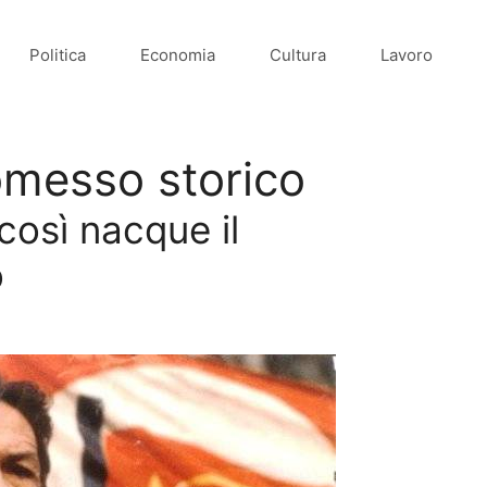
Politica
Economia
Cultura
Lavoro
omesso storico
 così nacque il
o