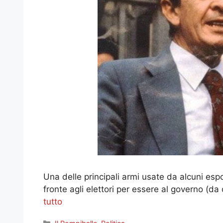
Una delle principali armi usate da alcuni espo
fronte agli elettori per essere al governo (da
tutto
Categorie