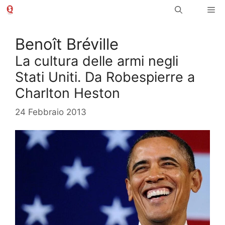
Vai
Me
al
contenuto
Benoît Bréville
La cultura delle armi negli
Stati Uniti. Da Robespierre a
Charlton Heston
24 Febbraio 2013