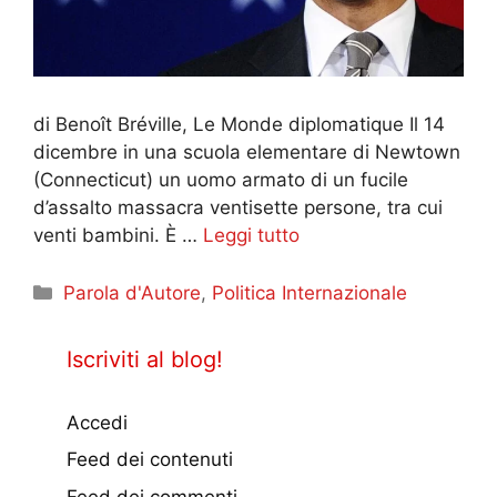
di Benoît Bréville, Le Monde diplomatique Il 14
dicembre in una scuola elementare di Newtown
(Connecticut) un uomo armato di un fucile
d’assalto massacra ventisette persone, tra cui
venti bambini. È …
Leggi tutto
Categorie
Parola d'Autore
,
Politica Internazionale
Iscriviti al blog!
Accedi
Feed dei contenuti
Feed dei commenti