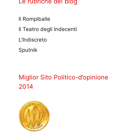
Le rubriche del blog
Il Rompiballe
Il Teatro degli Indecenti
L’Indiscreto
Sputnik
Miglior Sito Politico-d’opinione
2014