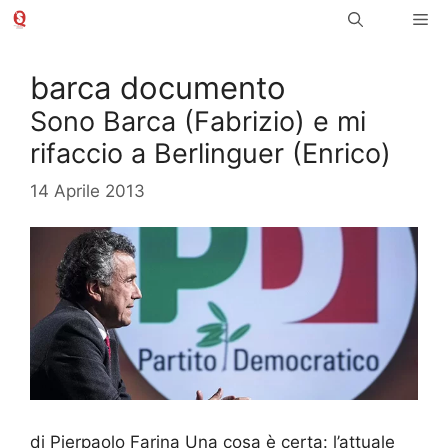
Vai
Me
al
contenuto
barca documento
Sono Barca (Fabrizio) e mi
rifaccio a Berlinguer (Enrico)
14 Aprile 2013
di Pierpaolo Farina Una cosa è certa: l’attuale