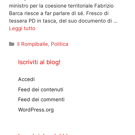
ministro per la coesione territoriale Fabrizio
Barca riesce a far parlare di sé. Fresco di
tessera PD in tasca, del suo documento di …
Leggi tutto
Categorie
Il Rompiballe
,
Politica
Iscriviti al blog!
Accedi
Feed dei contenuti
Feed dei commenti
WordPress.org