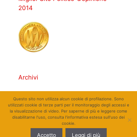
2014
Archivi
Archivi
Questo sito non utilizza alcun cookie di profilazione. Sono
utilizzati cookie di terze parti per il monitoraggio degli accessi e
la visualizzazione di video. Per saperne di più e leggere come
disabilitarne l'uso, consulta l'informativa estesa sull'uso dei
cookie.
© Qualcosa di Sinistra 2010 - 2026. Tutti i diritti
Accetto
Leggi di più