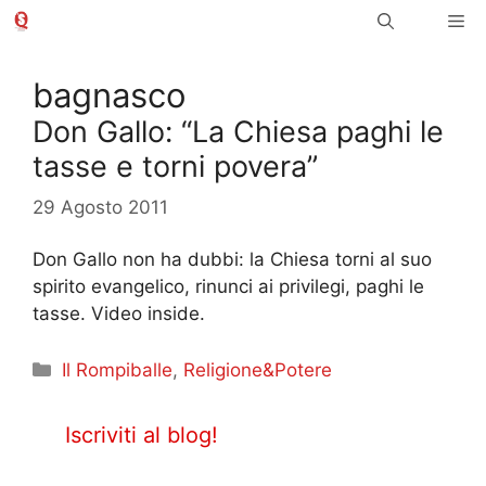
Vai
Me
al
contenuto
bagnasco
Don Gallo: “La Chiesa paghi le
tasse e torni povera”
29 Agosto 2011
Don Gallo non ha dubbi: la Chiesa torni al suo
spirito evangelico, rinunci ai privilegi, paghi le
tasse. Video inside.
Categorie
Il Rompiballe
,
Religione&Potere
Iscriviti al blog!