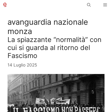
Vai
Me
al
contenuto
avanguardia nazionale
monza
La spiazzante “normalità” con
cui si guarda al ritorno del
Fascismo
14 Luglio 2025