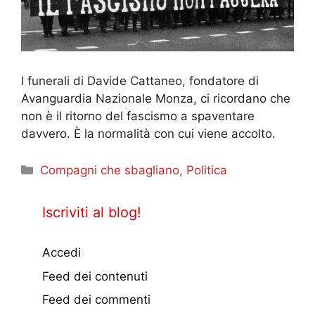
I funerali di Davide Cattaneo, fondatore di
Avanguardia Nazionale Monza, ci ricordano che
non è il ritorno del fascismo a spaventare
davvero. È la normalità con cui viene accolto.
Categorie
Compagni che sbagliano
,
Politica
Iscriviti al blog!
Accedi
Feed dei contenuti
Feed dei commenti