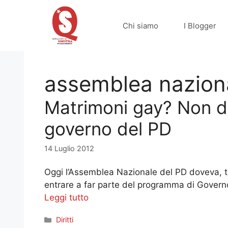
Vai
al
Chi siamo
I Blogger
contenuto
assemblea nazion
Matrimoni gay? Non d
governo del PD
14 Luglio 2012
Oggi l’Assemblea Nazionale del PD doveva, tra
entrare a far parte del programma di Governo
Leggi tutto
Categorie
Diritti