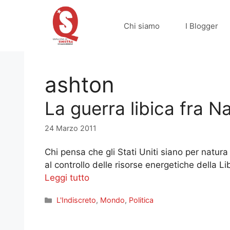
Vai
al
Chi siamo
I Blogger
contenuto
ashton
La guerra libica fra 
24 Marzo 2011
Chi pensa che gli Stati Uniti siano per natura
al controllo delle risorse energetiche della L
Leggi tutto
Categorie
L'Indiscreto
,
Mondo
,
Politica