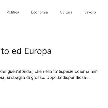
Politica
Economia
Cultura
Lavoro
Nato ed Europa
 dei guerrafondai, che nella fattispecie odierna miri
ibia, si sbaglia di grosso. Dopo la dispendiosa …