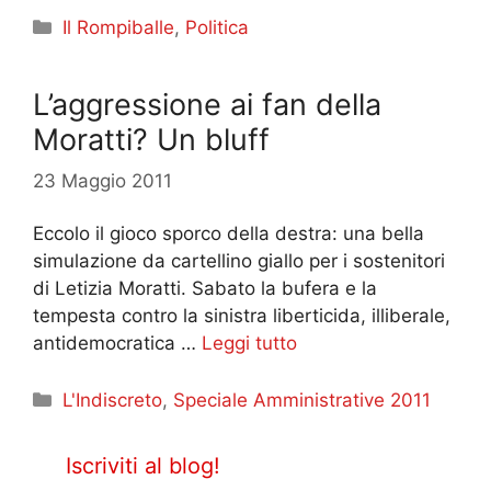
Categorie
Il Rompiballe
,
Politica
L’aggressione ai fan della
Moratti? Un bluff
23 Maggio 2011
Eccolo il gioco sporco della destra: una bella
simulazione da cartellino giallo per i sostenitori
di Letizia Moratti. Sabato la bufera e la
tempesta contro la sinistra liberticida, illiberale,
antidemocratica …
Leggi tutto
Categorie
L'Indiscreto
,
Speciale Amministrative 2011
Iscriviti al blog!