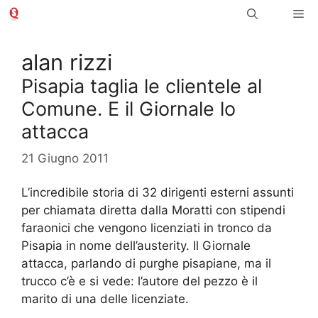
Vai
Me
al
contenuto
alan rizzi
Pisapia taglia le clientele al
Comune. E il Giornale lo
attacca
21 Giugno 2011
L’incredibile storia di 32 dirigenti esterni assunti
per chiamata diretta dalla Moratti con stipendi
faraonici che vengono licenziati in tronco da
Pisapia in nome dell’austerity. Il Giornale
attacca, parlando di purghe pisapiane, ma il
trucco c’è e si vede: l’autore del pezzo è il
marito di una delle licenziate.