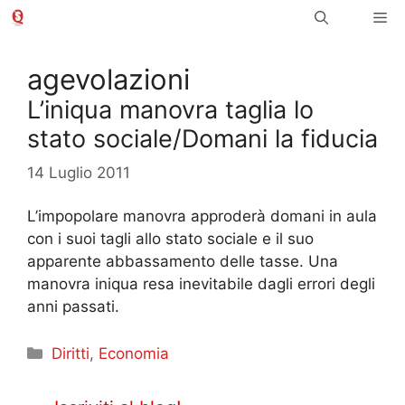
Vai
Me
al
contenuto
agevolazioni
L’iniqua manovra taglia lo
stato sociale/Domani la fiducia
14 Luglio 2011
L’impopolare manovra approderà domani in aula
con i suoi tagli allo stato sociale e il suo
apparente abbassamento delle tasse. Una
manovra iniqua resa inevitabile dagli errori degli
anni passati.
Categorie
Diritti
,
Economia