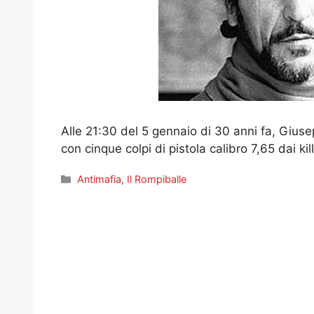
Alle 21:30 del 5 gennaio di 30 anni fa, Gius
con cinque colpi di pistola calibro 7,65 dai k
Categorie
Antimafia
,
Il Rompiballe