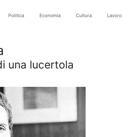
Politica
Economia
Cultura
Lavoro
a
i una lucertola