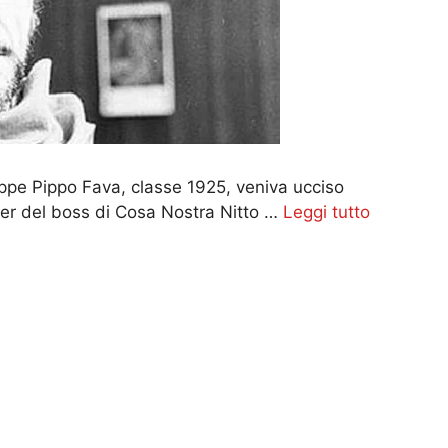
eppe Pippo Fava, classe 1925, veniva ucciso
iller del boss di Cosa Nostra Nitto …
Leggi tutto