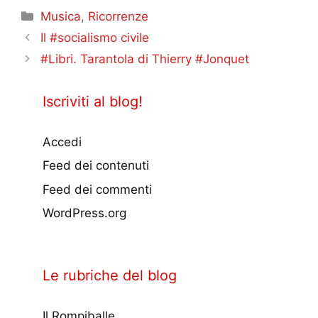
Categorie
Musica
,
Ricorrenze
Il #socialismo civile
#Libri. Tarantola di Thierry #Jonquet
Iscriviti al blog!
Accedi
Feed dei contenuti
Feed dei commenti
WordPress.org
Le rubriche del blog
Il Rompiballe