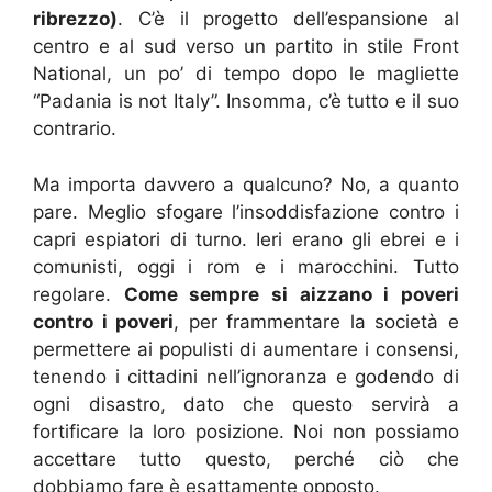
ribrezzo)
. C’è il progetto dell’espansione al
centro e al sud verso un partito in stile Front
National, un po’ di tempo dopo le magliette
“Padania is not Italy”. Insomma, c’è tutto e il suo
contrario.
Ma importa davvero a qualcuno? No, a quanto
pare. Meglio sfogare l’insoddisfazione contro i
capri espiatori di turno. Ieri erano gli ebrei e i
comunisti, oggi i rom e i marocchini. Tutto
regolare.
Come sempre si aizzano i poveri
contro i poveri
, per frammentare la società e
permettere ai populisti di aumentare i consensi,
tenendo i cittadini nell’ignoranza e godendo di
ogni disastro, dato che questo servirà a
fortificare la loro posizione. Noi non possiamo
accettare tutto questo, perché ciò che
dobbiamo fare è esattamente opposto.