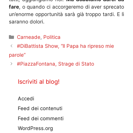
fare
, o quando ci accorgeremo di aver sprecato
un’enorme opportunità sarà già troppo tardi. E lì
saranno dolori.
Categorie
Carneade
,
Politica
#DiBattista Show, “Il Papa ha ripreso mie
parole”
#PiazzaFontana, Strage di Stato
Iscriviti al blog!
Accedi
Feed dei contenuti
Feed dei commenti
WordPress.org