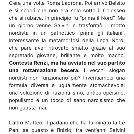
C’era una volta Roma Ladrona. Poi arrivò Belsito
e si scoprì che non era solo sotto il Colosseo
che si rubava. In principio fu “prima il Nord”. Ma
un giorno venne Salvini e trasformò il motto
nordista in un patriottico “prima gli italiani”.
Interessante la metamorfosi della Lega Nord,
che pare aver ritrovato smalto grazie al suo
segretario giovane, brillante e molto macho.
Contesta Renzi, ma ha avviato nel suo partito
una rottamazione becera.
I vecchi slogan
nordisti non funzionano più? Inventiamoci una
formula diversa e ugualmente stomachevole:
una soluzione di nazionalismo, antieuropeismo,
populismo e un tocco di sano narcisismo che
non guasta mai.
L’altro Matteo, il padano che ha fulminato la Le
Pen: se questo è l’inizio, tra vent’anni Salvini