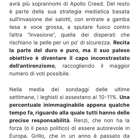
avrà più soprannomi di Apollo Creed. Del resto
è parte della sua strategia mediatica basata
sull’invasione dei salotti, con entrate a gamba
tesa e voce grossa, a sputare fuoco contro
l’altra “invasione”, quella dei disperati che
rischiano la pelle per un po’ di sicurezza.
Recita
la parte del duro e puro, ma il suo palese
obiettivo è diventare il capo inconstrastato
dell’antirenzismo
, raccogliendo il maggior
numero di voti possibile.
Nella media dei sondaggi delle ultime
settimane, i leghisti si assestano al 10-11%.
Una
percentuale inimmaginabile appena qualche
tempo fa, riguardo alla quale tutti hanno delle
precise responsabilità
. Renzi, che non ha la
forza (o il peso politico) di essere autorevole in
Europa. Grillo, che in un anno è passato da