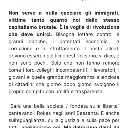
Non serve a nulla cacciare gli immigrati,
vittime tanto quanto noi dello stesso
capitalismo brutale
.
È la voglia di rivoluzione
che deve unirci.
Bisogna lottare contro le
grandi banche, i potentati economici, la
corruzione e lo sfruttamento. I nostri alleati
devono essere i politici onesti (ci sono, vi dico, e
non sono pochi. Solo che non fanno rumore
come i loro colleghi incompetenti), i lavoratori, i
giovani e quella grande maggioranza silenziosa
di cittadini che giorno dopo giorno svolgono il
proprio compito con umiltà e trasparenza.
“Sarà una bella società / fondata sulla libertà”
cantavano i Rokes negli anni Sessanta. E anche
sull’eguaglianza, sulla giustizia e sulla pace per
tutti, aggiungiamo noi.
Ma dobbiamo darci da