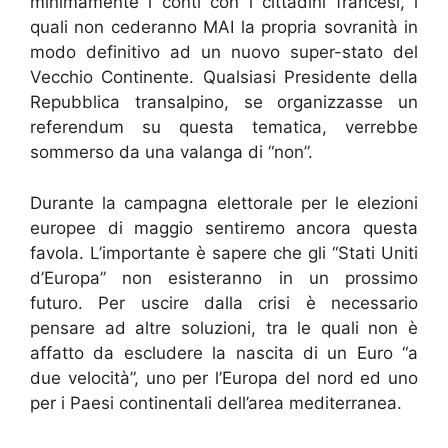
minimamente i conti con i cittadini francesi, i
quali non cederanno MAI la propria sovranità in
modo definitivo ad un nuovo super-stato del
Vecchio Continente. Qualsiasi Presidente della
Repubblica transalpino, se organizzasse un
referendum su questa tematica, verrebbe
sommerso da una valanga di “non”.
Durante la campagna elettorale per le elezioni
europee di maggio sentiremo ancora questa
favola. L’importante è sapere che gli “Stati Uniti
d’Europa” non esisteranno in un prossimo
futuro. Per uscire dalla crisi è necessario
pensare ad altre soluzioni, tra le quali non è
affatto da escludere la nascita di un Euro “a
due velocità”, uno per l’Europa del nord ed uno
per i Paesi continentali dell’area mediterranea.