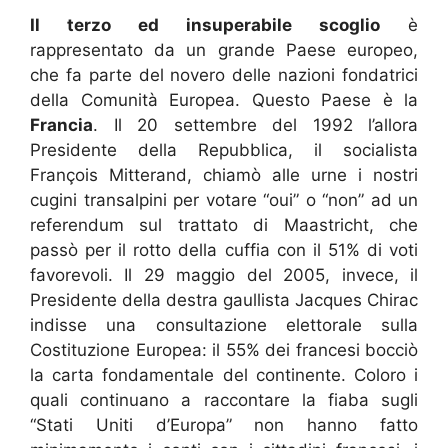
Il terzo ed insuperabile scoglio
è
rappresentato da un grande Paese europeo,
che fa parte del novero delle nazioni fondatrici
della Comunità Europea. Questo Paese è la
Francia
. Il 20 settembre del 1992 l’allora
Presidente della Repubblica, il socialista
François Mitterand, chiamò alle urne i nostri
cugini transalpini per votare “oui” o “non” ad un
referendum sul trattato di Maastricht, che
passò per il rotto della cuffia con il 51% di voti
favorevoli. Il 29 maggio del 2005, invece, il
Presidente della destra gaullista Jacques Chirac
indisse una consultazione elettorale sulla
Costituzione Europea: il 55% dei francesi bocciò
la carta fondamentale del continente. Coloro i
quali continuano a raccontare la fiaba sugli
“Stati Uniti d’Europa” non hanno fatto