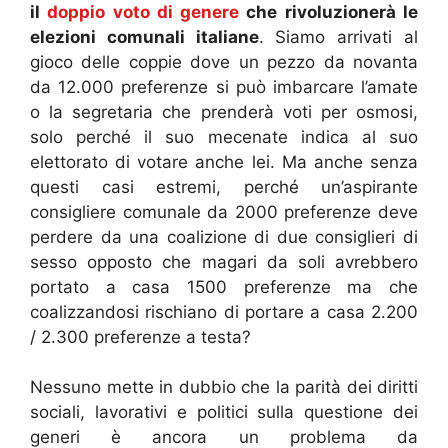
il
doppio voto di genere
che rivoluzionerà le
elezioni comunali italiane
. Siamo arrivati al
gioco delle coppie dove un pezzo da novanta
da 12.000 preferenze si può imbarcare l’amate
o la segretaria che prenderà voti per osmosi,
solo perché il suo mecenate indica al suo
elettorato di votare anche lei. Ma anche senza
questi casi estremi, perché un’aspirante
consigliere comunale da 2000 preferenze deve
perdere da una coalizione di due consiglieri di
sesso opposto che magari da soli avrebbero
portato a casa 1500 preferenze ma che
coalizzandosi rischiano di portare a casa 2.200
/ 2.300 preferenze a testa?
Nessuno mette in dubbio che la parità dei diritti
sociali, lavorativi e politici sulla questione dei
generi è ancora un problema da