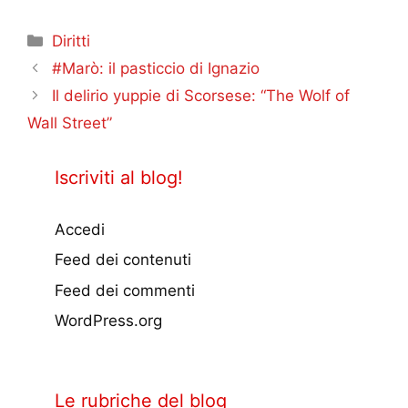
Categorie
Diritti
#Marò: il pasticcio di Ignazio
Il delirio yuppie di Scorsese: “The Wolf of
Wall Street”
Iscriviti al blog!
Accedi
Feed dei contenuti
Feed dei commenti
WordPress.org
Le rubriche del blog